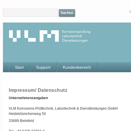
L
Suchen
Start
Support
Kundenbereich
Impressum/ Datenschutz
Unternehmensangaben
VLM Korrosions-Prüftechnik, Labortechnik & Dienstleistungen GmbH
Heideblümchenweg 50
33689 Bielefeld