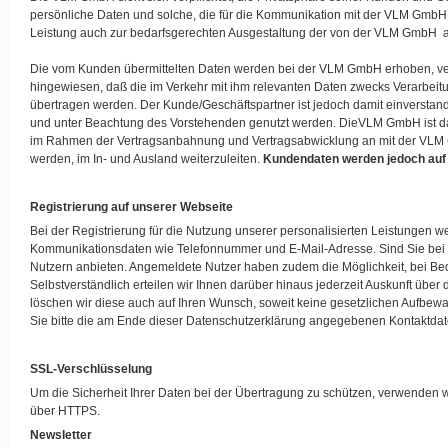
persönliche Daten und solche, die für die Kommunikation mit der VLM GmbH r
Leistung auch zur bedarfsgerechten Ausgestaltung der von der VLM GmbH 
Die vom Kunden übermittelten Daten werden bei der VLM GmbH erhoben, ver
hingewiesen, daß die im Verkehr mit ihm relevanten Daten zwecks Verarb
übertragen werden. Der Kunde/Geschäftspartner ist jedoch damit einversta
und unter Beachtung des Vorstehenden genutzt werden. DieVLM GmbH ist d
im Rahmen der Vertragsanbahnung und Vertragsabwicklung an mit der VLM Gm
werden, im In- und Ausland weiterzuleiten.
Kundendaten werden jedoch auf 
Registrierung auf unserer Webseite
Bei der Registrierung für die Nutzung unserer personalisierten Leistungen
Kommunikationsdaten wie Telefonnummer und E-Mail-Adresse. Sind Sie bei uns 
Nutzern anbieten. Angemeldete Nutzer haben zudem die Möglichkeit, bei Bed
Selbstverständlich erteilen wir Ihnen darüber hinaus jederzeit Auskunft üb
löschen wir diese auch auf Ihren Wunsch, soweit keine gesetzlichen Aufb
Sie bitte die am Ende dieser Datenschutzerklärung angegebenen Kontaktdat
SSL-Verschlüsselung
Um die Sicherheit Ihrer Daten bei der Übertragung zu schützen, verwenden 
über HTTPS.
Newsletter