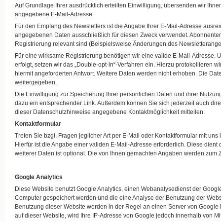
Auf Grundlage Ihrer ausdrücklich erteilten Einwilligung, übersenden wir Ihn
angegebene E-Mail-Adresse.
Für den Empfang des Newsletters ist die Angabe Ihrer E-Mail-Adresse ausr
angegebenen Daten ausschließlich für diesen Zweck verwendet. Abonnenten 
Registrierung relevant sind (Beispielsweise Änderungen des Newsletterang
Für eine wirksame Registrierung benötigen wir eine valide E-Mail-Adresse. 
erfolgt, setzen wir das „Double-opt-in“-Verfahren ein. Hierzu protokollieren
hiermit angeforderten Antwort. Weitere Daten werden nicht erhoben. Die Dat
weitergegeben.
Die Einwilligung zur Speicherung Ihrer persönlichen Daten und ihrer Nutzung
dazu ein entsprechender Link. Außerdem können Sie sich jederzeit auch di
dieser Datenschutzhinweise angegebene Kontaktmöglichkeit mitteilen.
Kontaktformular
Treten Sie bzgl. Fragen jeglicher Art per E-Mail oder Kontaktformular mit uns
Hierfür ist die Angabe einer validen E-Mail-Adresse erforderlich. Diese di
weiterer Daten ist optional. Die von Ihnen gemachten Angaben werden zum Z
Google Analytics
Diese Website benutzt Google Analytics, einen Webanalysedienst der Google I
Computer gespeichert werden und die eine Analyse der Benutzung der Websi
Benutzung dieser Website werden in der Regel an einen Server von Google i
auf dieser Website, wird Ihre IP-Adresse von Google jedoch innerhalb von 