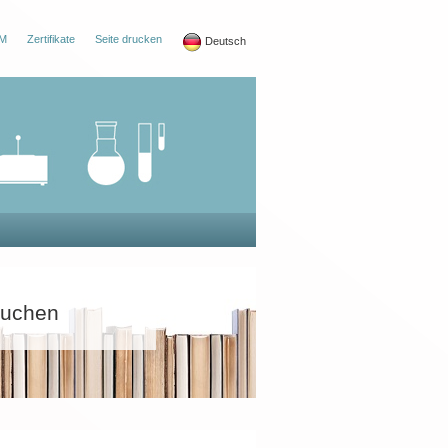
M
Zertifikate
Seite drucken
Deutsch
uchen