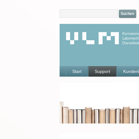
Suchen
Start
Support
Kunden